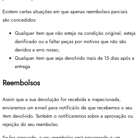
Existem certas situações em que apenas reembolsos parciais
são concedidos:
Qualquer item que não esteja na condição original, esteja
danificado ou a faltar peças por motivos que não são
devidos a erro nosso;
Qualquer item que seja devolvido mais de 15 dias após a
entrega
Reembolsos
Assim que a sua devolução for recebida e inspecionada,
enviaremos um e-mail para notificá-lo de que recebemos o seu
item devolvido. Também o notificaremos sobre a aprovação ou
rejeição do seu reembolso.
Se for aprovado, o seu reembolso será processado e um