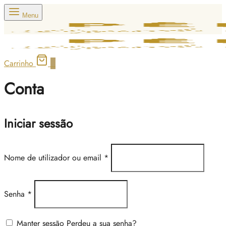
Menu
Carrinho
0
Conta
Iniciar sessão
Nome de utilizador ou email
*
Senha
*
Manter sessão
Perdeu a sua senha?