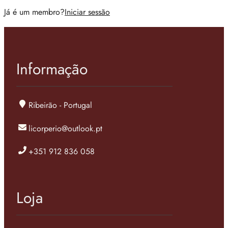
Já é um membro?
Iniciar sessão
Informação
Ribeirão - Portugal
licorperio@outlook.pt
+351 912 836 058
Loja